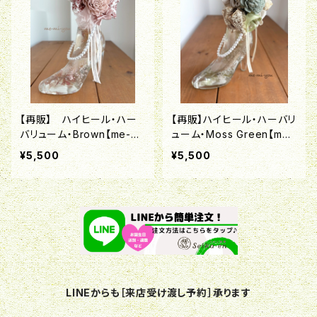
【再販】 ハイヒール・ハー
【再販】ハイヒール・ハーバリ
バリューム・Brown【me-mi
ューム・Moss Green【me-
-youブランド】
mi-youブランド】
¥5,500
¥5,500
LINEからも［来店受け渡し予約］承ります