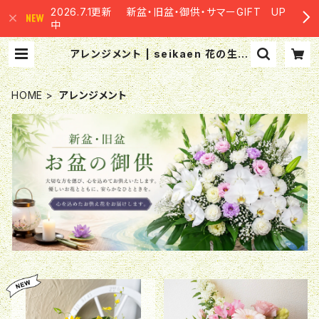
2026.7.1更新 新盆・旧盆・御供・サマーGIFT UP
中
アレンジメント | seikaen 花の生華
園
HOME
アレンジメント