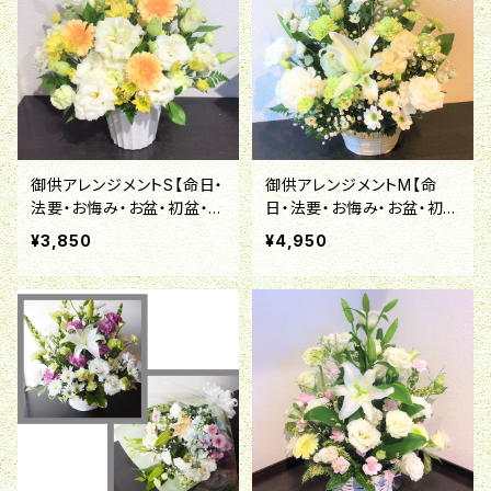
御供アレンジメントS【命日・
御供アレンジメントM【命
法要・お悔み・お盆・初盆・お
日・法要・お悔み・お盆・初
彼岸・喪中はがきが届いた
盆・お彼岸・喪中はがきが届
¥3,850
¥4,950
ら】
いたら】