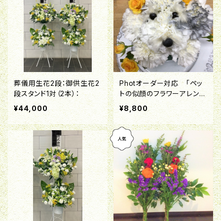
葬儀用生花2段：御供生花2
Photオーダー対応 「ペッ
段スタンド1対（2本）：
トの似顔のフラワーアレンジ
メント」
¥44,000
¥8,800