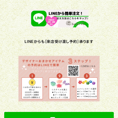
LINEからも［来店受け渡し予約］承ります