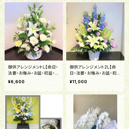
御供アレンジメントL【命日・
御供アレンジメント2L【命
法要・お悔み・お盆・初盆・お
日・法要・お悔み・お盆・初
彼岸・喪中はがきが届いた
盆・お彼岸・喪中はがきが届
¥6,600
¥11,000
ら】
いたら】