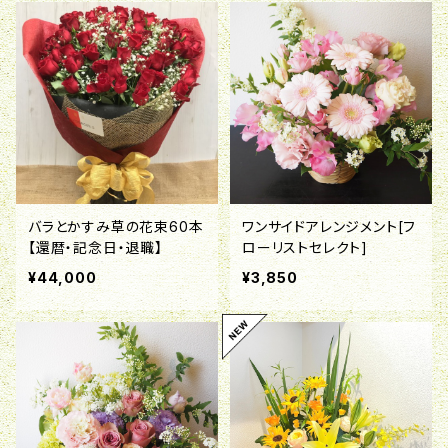
バラとかすみ草の花束60本
ワンサイドアレンジメント[フ
【還暦・記念日・退職】
ローリストセレクト]
¥44,000
¥3,850