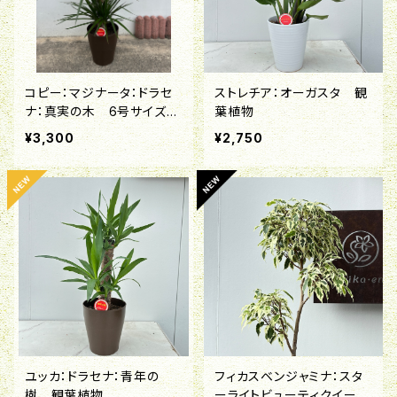
コピー：マジナータ：ドラセ
ストレチア：オーガスタ 観
ナ：真実の木 6号サイズ
葉植物
観葉植物
¥3,300
¥2,750
ユッカ：ドラセナ：青年の
フィカスベンジャミナ：スタ
樹 観葉植物
ーライトビューティクイー