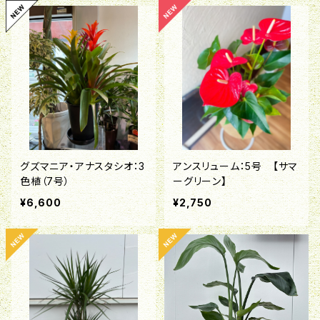
グズマニア・アナスタシオ：3
アンスリューム：5号 【サマ
色植（7号）
ーグリーン】
¥6,600
¥2,750