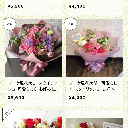
ア】
¥5,500
¥4,400
ブーケ風花束L スタイリッ
ブーケ風花束M 可愛らし
シュ・可愛らしく・お好みに
く・スタイリッシュ・お好みに
仕立てる[フローリストセレ
仕立てる[フローリストセレ
¥6,600
¥4,400
クト]
クト]