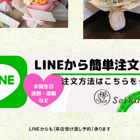
LINEからも［来店受け渡し予約］承ります