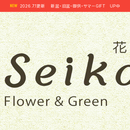
2026.7.1更新 新盆・旧盆・御供・サマーGIFT UP中