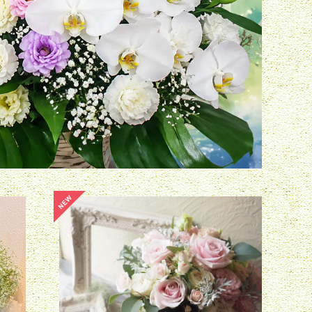
トセレクシ
デザイナーズウェディングブーケ：ラウン
ド系
¥16,500